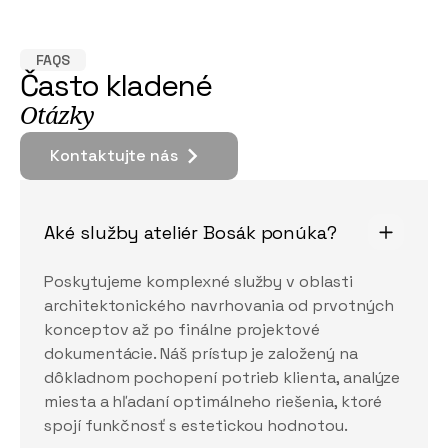
FAQS
Často kladené
Otázky
Kontaktujte nás
Kontaktujte nás
Aké služby ateliér Bosák ponúka?
Poskytujeme komplexné služby v oblasti
architektonického navrhovania od prvotných
konceptov až po finálne projektové
dokumentácie. Náš prístup je založený na
dôkladnom pochopení potrieb klienta, analýze
miesta a hľadaní optimálneho riešenia, ktoré
spojí funkčnosť s estetickou hodnotou.