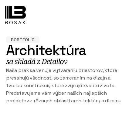
PORTFÓLIO
Architektúra
sa skladá z Detailov
Naša prax sa venuje vytváraniu priestorov, ktoré
presahujú všednosť, so zameraním na dizajn a
tvorbu konštrukcií, ktoré zvyšujú kvalitu života.
Predstavujeme vám výber našich najlepších
projektov z rôznych oblastí architektúry a dizajnu
Budovy