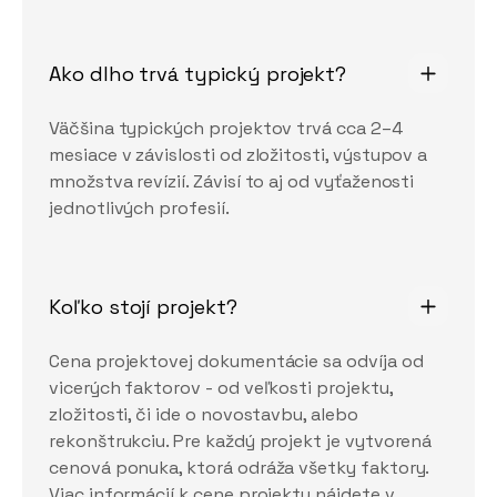
Ako dlho trvá typický projekt?
Väčšina typických projektov trvá cca 2–4
mesiace v závislosti od zložitosti, výstupov a
množstva revízií. Závisí to aj od vyťaženosti
jednotlivých profesií.
Koľko stojí projekt?
Cena projektovej dokumentácie sa odvíja od
vicerých faktorov - od veľkosti projektu,
zložitosti, či ide o novostavbu, alebo
rekonštrukciu. Pre každý projekt je vytvorená
cenová ponuka, ktorá odráža všetky faktory.
Viac informácií k cene projektu nájdete v