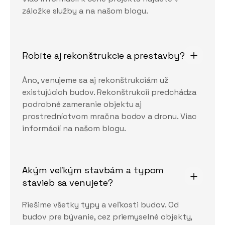
záložke služby a na našom blogu.
Robíte aj rekonštrukcie a prestavby?
Áno, venujeme sa aj rekonštrukciám už
existujúcich budov. Rekonštrukcii predchádza
podrobné zameranie objektu aj
prostredníctvom mračna bodov a dronu. Viac
informácií na našom blogu.
Akým veľkým stavbám a typom 
stavieb sa venujete?
Riešime všetky typy a veľkosti budov. Od
budov pre bývanie, cez priemyselné objekty,