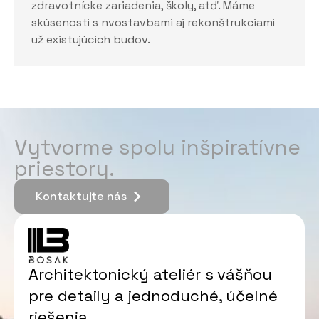
zdravotnícke zariadenia, školy, atď. Máme
skúsenosti s nvostavbami aj rekonštrukciami
už existujúcich budov.
Vytvorme spolu inšpiratívne
priestory.
Kontaktujte nás
Kontaktujte nás
Architektonický ateliér s vášňou
pre detaily a jednoduché, účelné
riešenia.