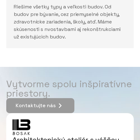
Riešime všetky typy a veľkosti budov. Od
budov pre bývanie, cez priemyselné objekty,
zdravotnícke zariadenia, školy, atď. Máme
skúsenosti s nvostavbami aj rekonštrukciami
už existujúcich budov.
Vytvorme spolu inšpiratívne
priestory.
Kontaktujte nás
Kontaktujte nás
Architektonický ateliér s vášňou