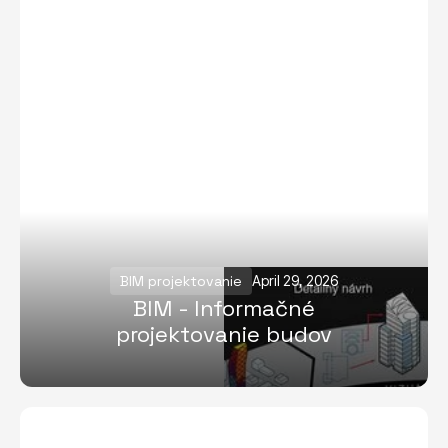
BIM projektovanie
April 29, 2026
BIM - Informačné
projektovanie budov