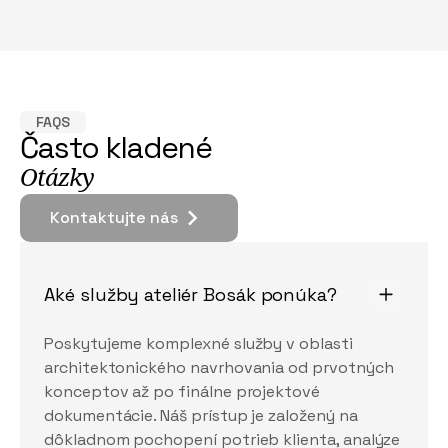
FAQS
Často kladené
Otázky
Kontaktujte nás
Kontaktujte nás
Aké služby ateliér Bosák ponúka?
Poskytujeme komplexné služby v oblasti
architektonického navrhovania od prvotných
konceptov až po finálne projektové
dokumentácie. Náš prístup je založený na
dôkladnom pochopení potrieb klienta, analýze