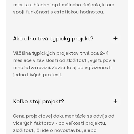
miesta a hľadaní optimálneho riešenia, ktoré
spojí funkčnosť s estetickou hodnotou.
Ako dlho trvá typický projekt?
Väčšina typických projektov trvá cca 2–4
mesiace v závislosti od zložitosti, výstupov a
množstva revízií. Závisí to aj od vyťaženosti
jednotlivých profesií.
Koľko stojí projekt?
Cena projektovej dokumentácie sa odvíja od
vicerých faktorov - od veľkosti projektu,
zložitosti, či ide o novostavbu, alebo