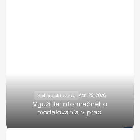
BIM projektovanie
April 29, 2026
Využitie informačného
modelovania v praxi